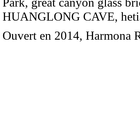
Park, great canyon glass br
HUANGLONG CAVE, hetianju
Ouvert en 2014, Harmona R