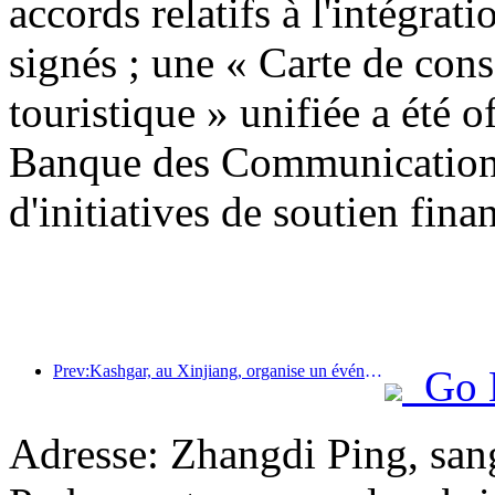
accords relatifs à l'intégrati
signés ; une « Carte de con
touristique » unifiée a été o
Banque des Communications
d'initiatives de soutien finan
Prev:Kashgar, au Xinjiang, organise un événement de promotion touristique pour favoriser les échanges interethniques.
Go 
Adresse: Zhangdi Ping, san