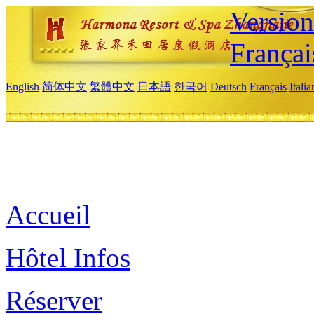
Versio
Françai
English
简体中文
繁體中文
日本語
한국어
Deutsch
Français
Itali
Accueil
Hôtel Infos
Réserver