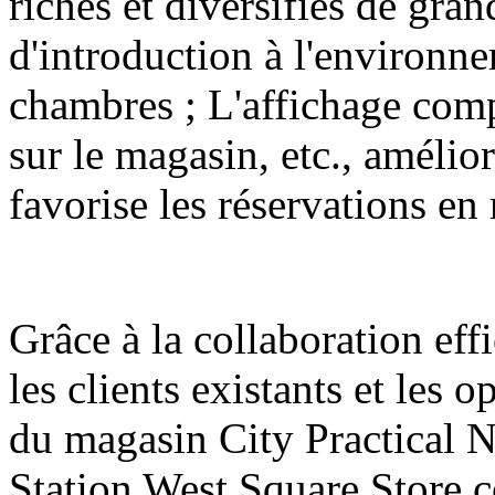
riches et diversifiés de gran
d'introduction à l'environne
chambres ; L'affichage comp
sur le magasin, etc., amélior
favorise les réservations en
Grâce à la collaboration eff
les clients existants et les
du magasin City Practical
Station West Square Store 