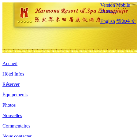
Version Mobile
Français
English
简体中文
Accueil
Hôtel Infos
Réserver
Équipements
Photos
Nouvelles
Commentaires
Nous contacter