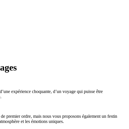
tages
t d’une expérience choquante, d’un voyage qui puisse être
.
t de premier ordre, mais nous vous proposons également un festin
'atmosphère et les émotions uniques.