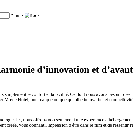
?
nuits
harmonie d’innovation et d’avan
 simplement le confort et la facilité. Ce dont nous avons besoin, c’es
r Movie Hotel, une marque unique qui allie innovation et compétitivité
chnologie. Ici, nous offrons non seulement une expérience d'hébergemen
t créée, vous donnant l'impression d'être dans le film et de ressentir l