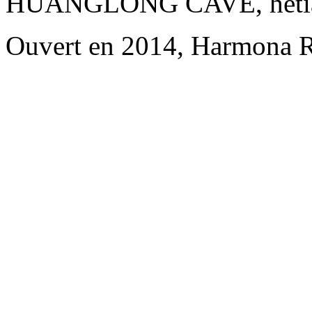
HUANGLONG CAVE, hetianju
Ouvert en 2014, Harmona R