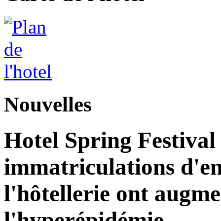
Nouvelles
Hotel Spring Festival
immatriculations d'ent
l'hôtellerie ont augme
l'hyperépidémie