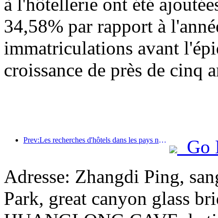
à l'hôtellerie ont été ajouté
34,58% par rapport à l'anné
immatriculations avant l'épi
croissance de près de cinq a
Prev:Les recherches d'hôtels dans les pays nordiques ont été multipliées par 2 d'un mois à l'autre
Go 
Adresse: Zhangdi Ping, san
Park, great canyon glass br