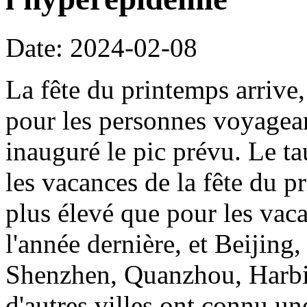
Date: 2024-02-08
La fête du printemps arrive, 
pour les personnes voyagean
inauguré le pic prévu. Le ta
les vacances de la fête du p
plus élevé que pour les vac
l'année dernière, et Beijin
Shenzhen, Quanzhou, Harbi
d'autres villes ont connu u