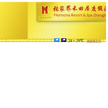
24 ~ 29℃
张家界天气