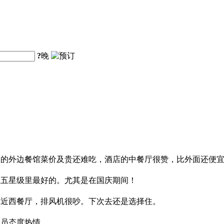
?
晚
界的外边餐馆菜价及贵还难吃，酒店的中餐厅很赞，比外面还便
住五星级里最好的。尤其是在国庆期间！
靠近西餐厅，排风机很吵。下次去还是选择住。
人员态度热情。