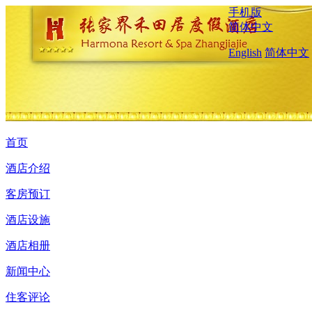
手机版
简体中文
English
简体中文
首页
酒店介绍
客房预订
酒店设施
酒店相册
新闻中心
住客评论