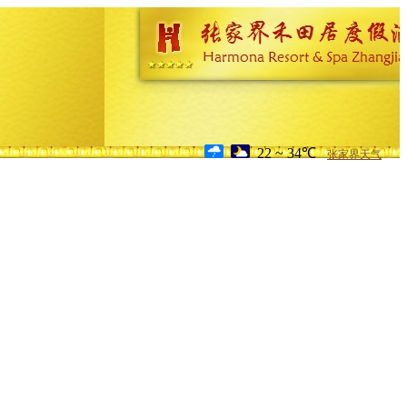
22 ~ 34℃
张家界天气