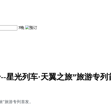
?
晚
--星光列车·天翼之旅”旅游专列
之旅”旅游专列首发。