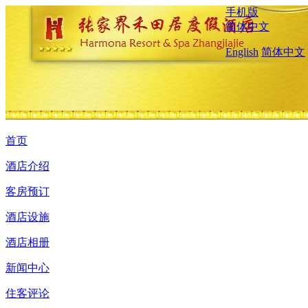
手机版
简体中文
English
简体中文
首页
酒店介绍
客房预订
酒店设施
酒店相册
新闻中心
住客评论