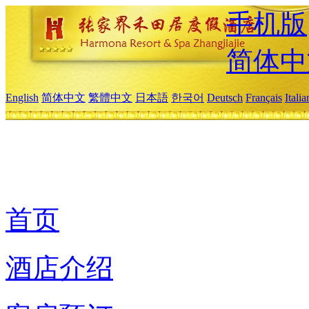
手机版
简体中
English
简体中文
繁體中文
日本語
한국어
Deutsch
Français
Itali
首页
酒店介绍