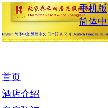
手机版
简体中
English
简体中文
繁體中文
日本語
한국어
Deutsch
Français
Itali
首页
酒店介绍