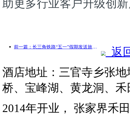
助更多行业客户升级创新
前一篇：长三角铁路“五一”假期发送旅客超2138万人次
返
酒店地址：三官寺乡张地
桥、宝峰湖、黄龙洞、禾
2014年开业， 张家界