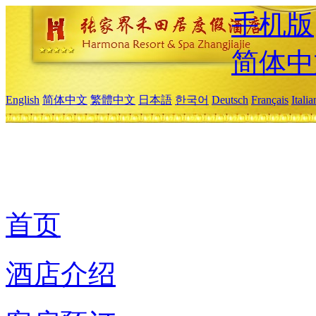
手机版
简体中
English
简体中文
繁體中文
日本語
한국어
Deutsch
Français
Itali
首页
酒店介绍