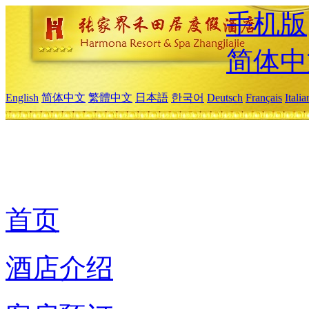
手机版
简体中
English
简体中文
繁體中文
日本語
한국어
Deutsch
Français
Itali
首页
酒店介绍