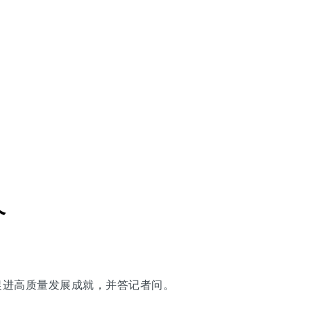
个
、促进高质量发展成就，并答记者问。