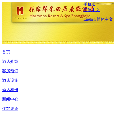
手机版
简体中文
English
简体中文
首页
酒店介绍
客房预订
酒店设施
酒店相册
新闻中心
住客评论