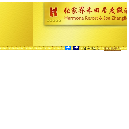
24 ~ 34℃
张家界天气