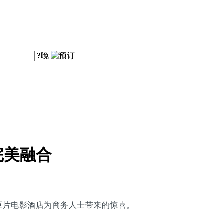
?
晚
完美融合
巨片电影酒店为商务人士带来的惊喜。