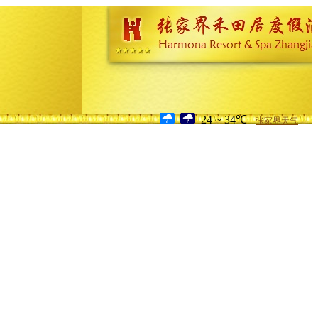
24 ~ 34℃
张家界天气