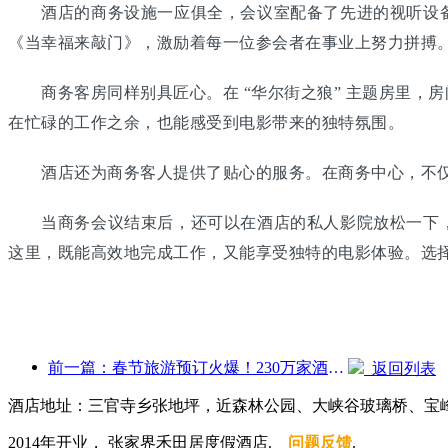
酒店的商务设施一应俱全，会议室配备了先进的视听设备
《当幸福来敲门》，激励着每一位参会者在事业上努力拼搏
商务客房同样别具匠心。在 “华尔街之狼” 主题房里，
在忙碌的工作之余，也能感受到电影带来的独特氛围。
酒店还为商务客人提供了贴心的服务。在商务中心，不仅
当商务会议结束后，还可以在酒店的私人影院放松一下，
这里，既能高效地完成工作，又能享受独特的电影体验。选
前一篇：春节旅游预订火爆！230万家酒店企业或迎“开门红”
返回列表
酒店地址：三官寺乡张地坪，近森林公园、大峡谷玻璃桥、宝
2014年开业， 张家界禾田居度假酒店.
问题反馈
.