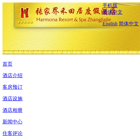
手机版
简体中文
English
简体中文
首页
酒店介绍
客房预订
酒店设施
酒店相册
新闻中心
住客评论