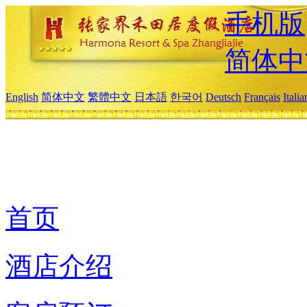
手机版
简体中
English
简体中文
繁體中文
日本語
한국어
Deutsch
Français
Itali
首页
酒店介绍