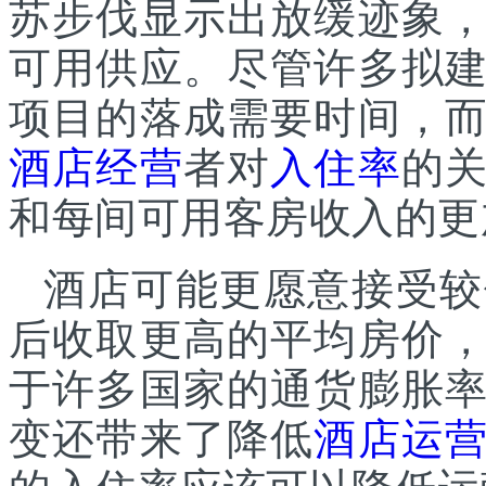
苏步伐显示出放缓迹象
可用供应。尽管许多拟
项目的落成需要时间，
酒店经营
者对
入住率
的
和每间可用客房收入的更
酒店可能更愿意接受较
后收取更高的平均房价
于许多国家的通货膨胀
变还带来了降低
酒店运