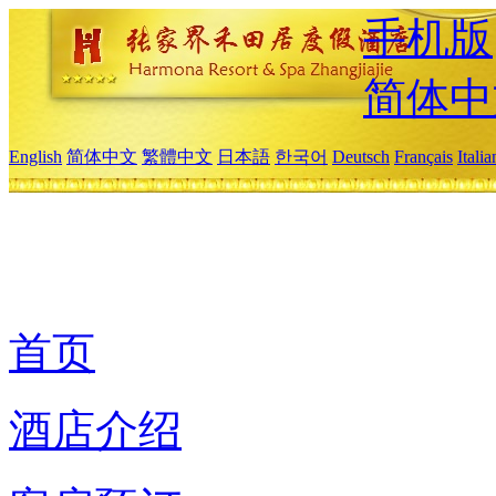
手机版
简体中
English
简体中文
繁體中文
日本語
한국어
Deutsch
Français
Itali
首页
酒店介绍