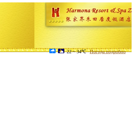
22 ~ 34℃
Погода подробно