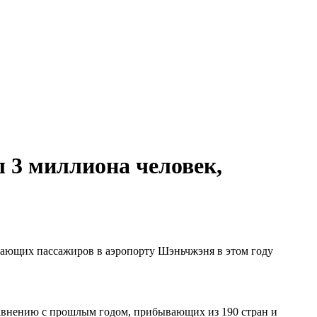
 3 миллиона человек,
етающих пассажиров в аэропорту Шэньчжэня в этом году
равнению с прошлым годом, прибывающих из 190 стран и