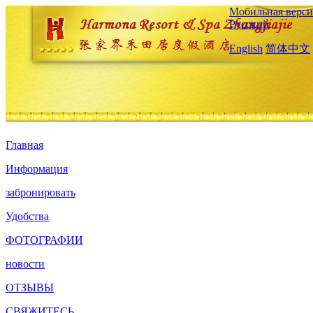
Мобильная верси
Русский
English
简体中文
Главная
Информация
забронировать
Удобства
ФОТОГРАФИИ
новости
ОТЗЫВЫ
СВЯЖИТЕСЬ