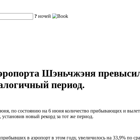
?
ночей
аэропорта Шэньчжэня превысил
налогичный период.
1 июня, по состоянию на 6 июня количество прибывающих и выл
 установив новый рекорд за тот же период.
прибывших в аэропорт в этом году, увеличилось на 33,9% по с