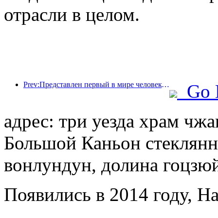
отрасли в целом.
Prev:Представлен первый в мире человекоподобный робот, ориентированный на обслуживание в сфере общественного питания в различных сценариях.
Go 
адрес: три уезда храм чжа
Большой Каньон стеклянны
вонлундун, долина гоцзюй
Появились в 2014 году, Ha