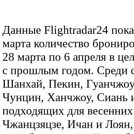
Данные Flightradar24 пок
марта количество брониро
28 марта по 6 апреля в ц
с прошлым годом. Среди
Шанхай, Пекин, Гуанчжоу
Чунцин, Ханчжоу, Сиань и
подходящих для весенних 
Чжанцзяцзе, Ичан и Лоян,