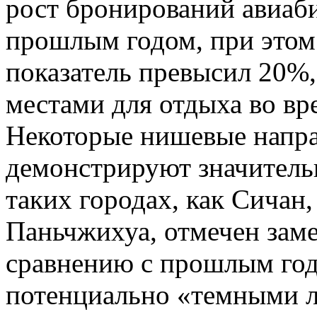
рост бронирований авиаб
прошлым годом, при этом 
показатель превысил 20%,
местами для отдыха во в
Некоторые нишевые напра
демонстрируют значитель
таких городах, как Сичан
Паньчжихуа, отмечен зам
сравнению с прошлым годо
потенциально «темными л