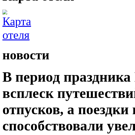
новости
В период праздника
всплеск путешестви
отпусков, а поездки
способствовали уве