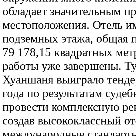
обладает значительным п
местоположения. Отель им
подземных этажа, общая п
79 178,15 квадратных ме
работы уже завершены. Т
Хуаншаня выиграло тендер
года по результатам суде
провести комплексную ре
создав высококлассный о
международные стандарты