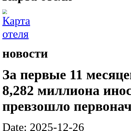
новости
За первые 11 месяц
8,282 миллиона ино
превзошло первона
Date: 2025-12-26