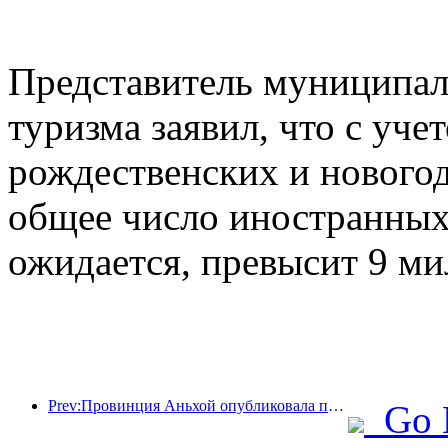
Представитель муниципал
туризма заявил, что с уче
рождественских и новогод
общее число иностранных 
ожидается, превысит 9 ми
Prev:Провинция Аньхой опубликовала проект «15-го пятилетнего плана», направленный на развитие индустрии культурного туризма в качестве одной из ключевых отраслей экономики.
Go 