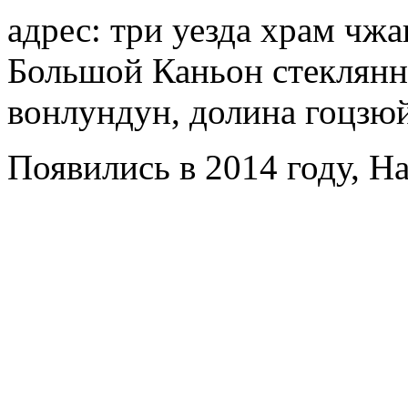
адрес: три уезда храм чжа
Большой Каньон стеклянны
вонлундун, долина гоцзюй
Появились в 2014 году, Ha