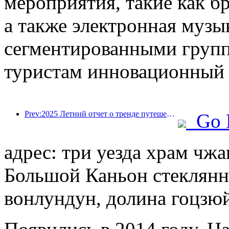
мероприятия, такие как бр
а также электронная музык
сегментированными групп
туристам инновационный 
Prev:2025 Летний отчет о тренде путешествий: учетная база клиентов-ребенка с учетом более 60%
Go 
адрес: три уезда храм чжа
Большой Каньон стеклянны
вонлундун, долина гоцзюй