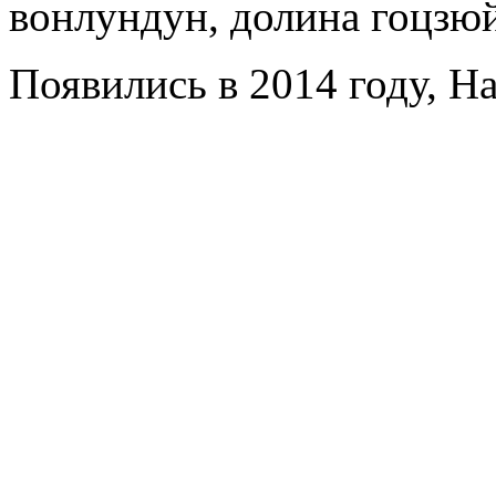
вонлундун, долина гоцзюй
Появились в 2014 году, Ha