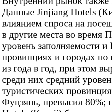
Внутренний рынок также 
Данные Jinjiang Hotels (К
влиянием спроса на посещ
в другие места во время 
уровень заполняемости и
провинциях и городах по 
из года в год, при этом в
среди них средний урове
туристических провинция
Фуцзянь, превысил 80%; п