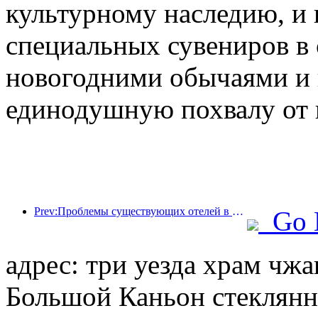
культурному наследию, и
специальных сувениров в
новогодними обычаями и 
единодушную похвалу от 
Prev:Проблемы существующих отелей в эпоху 2.0: модернизация — это основа, это настоящая инновация ценности
Go 
адрес: три уезда храм чжа
Большой Каньон стеклянны