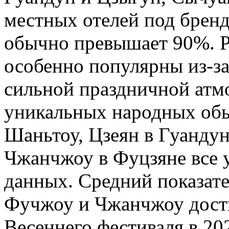
местных отелей под брендо
обычно превышает 90%. Р
особенно популярны из-з
сильной праздничной атм
уникальных народных обы
Шаньтоу, Цзеян в Гуанду
Чжанчжоу в Фуцзяне все 
данных. Средний показат
Фучжоу и Чжанчжоу дости
Весеннего фестиваля в 202