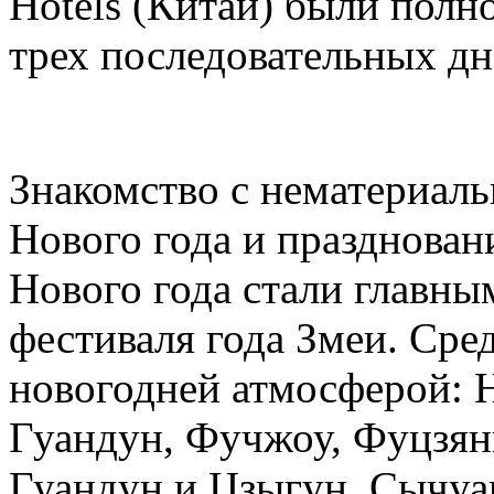
Hotels (Китай) были полн
трех последовательных дн
Знакомство с нематериал
Нового года и празднован
Нового года стали главн
фестиваля года Змеи. Сре
новогодней атмосферой: 
Гуандун, Фучжоу, Фуцзянь
Гуандун и Цзыгун, Сычуа