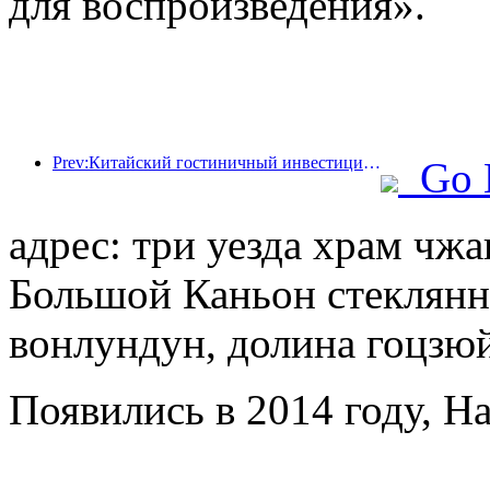
для воспроизведения».
Prev:Китайский гостиничный инвестиционный форум 2024 успешно прошел в Пекине
Go 
адрес: три уезда храм чжа
Большой Каньон стеклянны
вонлундун, долина гоцзюй
Появились в 2014 году, Ha