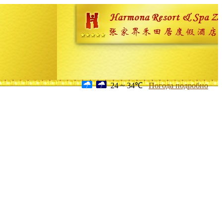
24 ~ 34℃
Погода подробно