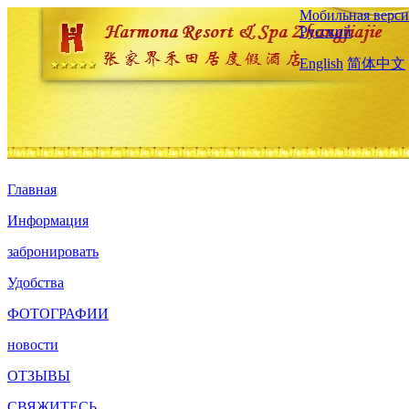
Мобильная верси
Русский
English
简体中文
Главная
Информация
забронировать
Удобства
ФОТОГРАФИИ
новости
ОТЗЫВЫ
СВЯЖИТЕСЬ