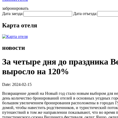
забронировать
Дата заезда:
Дата отъезда:
Карта отеля
новости
За четыре дня до праздника 
выросло на 120%
Date: 2024-02-15
Возвращение домой на Новый год стало новым выбором для не
день количество бронирований отелей в основных уездных гор
большим увеличением бронирования расположены в городах Гу
домой, чтобы навестить родственников, и туристический пото
путешествий в том же направлении показывают, что во время п
туристического сезона Весеннего фестиваля, округ Яншо, окру