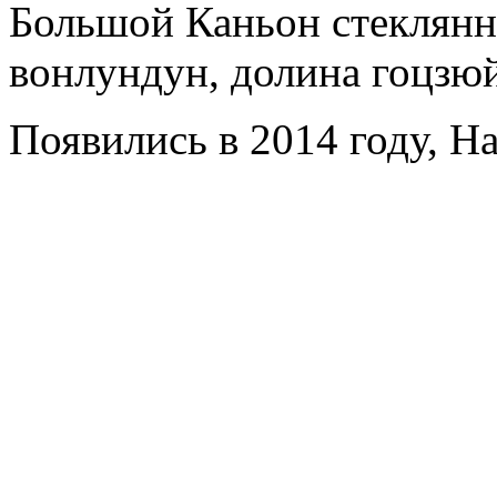
Большой Каньон стеклянны
вонлундун, долина гоцзюй
Появились в 2014 году, Ha