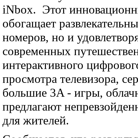
iNbox. Этот инновационн
обогащает развлекательн
номеров, но и удовлетвор
современных путешествен
интерактивного цифрового
просмотра телевизора, се
большие 3A - игры, обла
предлагают непревзойденн
для жителей.