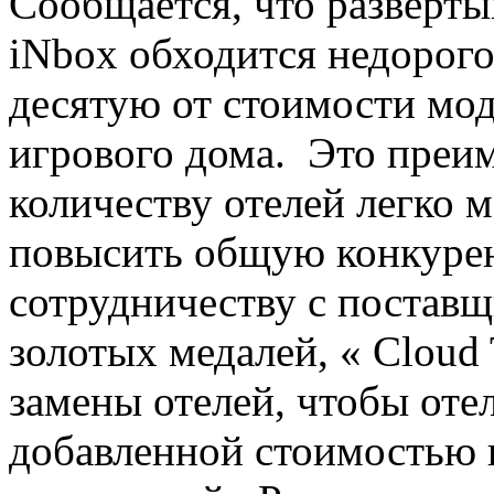
Сообщается, что разверт
iNbox обходится недорого
десятую от стоимости мо
игрового дома. Это преи
количеству отелей легко 
повысить общую конкурен
сотрудничеству с поставщ
золотых медалей, « Cloud 
замены отелей, чтобы оте
добавленной стоимостью 