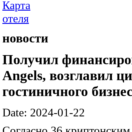
новости
Получил финансиров
Angels, возглавил 
гостиничного бизне
Date: 2024-01-22
Согласно 36 криптонским