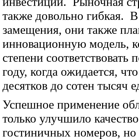
инвестиций. Рыночная стр
также довольно гибкая. В
замещения, они также пл
инновационную модель, к
степени соответствовать 
году, когда ожидается, чт
десятков до сотен тысяч е
Успешное применение обл
только улучшило качество
гостиничных номеров, но