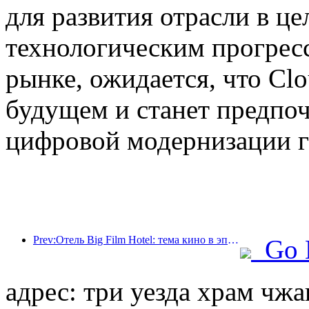
для развития отрасли в 
технологическим прогрес
рынке, ожидается, что Clo
будущем и станет предпо
цифровой модернизации г
Prev:Отель Big Film Hotel: тема кино в эпоху цифровых технологий
Go 
адрес: три уезда храм чжа