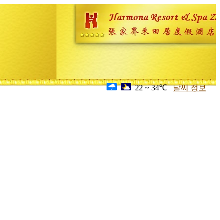
22 ~ 34℃
날씨 정보