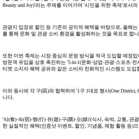
Beauty and Joy)'라는 주제를 이어가며 '시민을 위한 축제'로
관광지 입장료 할인 등 기존의 공익적 혜택을 바탕으로, 올해는
를 통해 문화 및 관광 소비 환경을 활성화하는 것을 목표로 합니
또한 이번 축제는 시장 중심의 운영 방식을 적극 도입할 예정입니다. '
방문객 유입을 상호 촉진하는 '5-in-1(문화·상업·관광·스포츠
티켓 소지자 혜택 공유와 같은 소비자 친화적인 시스템도 도입
이와 동시에 각 구(區)와 협력하여 '1구 1대표 행사(One Distric
니다.
'식(食)·숙(宿)·행(行)·유(遊)·구(購)·오(娛)'(식사, 숙박
한 실질적인 혜택(인증샷 이벤트, 할인, 기념품, 체험 활동 등)