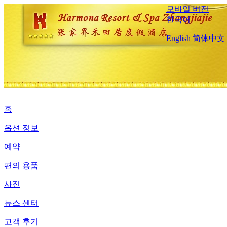
모바일 버전
한국어
English
简体中文
홈
옵션 정보
예약
편의 용품
사진
뉴스 센터
고객 후기