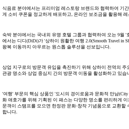
식음료 분야에서는 프리미엄 레스토랑 브랜드와 협력하여 기간 한정 '레
게 소비 쿠폰을 정교하게 배포하고, 온라인 보조금을 활용해 
숙박 분야에서는 국내외 유명 호텔 그룹과 협력하여 오는 9월 '호
에서는 디디(DiDi)가 '상하이 원활한 여행 2.0(Smooth Tra
왕복 이동까지 아우르는 원스톱 솔루션을 선보입니다.
상업 지구로의 방문객 유입을 촉진하기 위해 상하이 전역의 주요
관광 명소와 상업 중심지 간의 방문객 이동을 활성화하고 있습
'여행' 부문의 핵심 상품인 '도시의 경이로움과 문화적 만남(City Won
화 애호가를 위해 기획된 이 패스는 다양한 명소를 편리하게 이용할 수 
문객이 스탬프를 모으면 한정판 문화·창작 기념품으로 교환할 수
합니다.