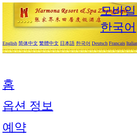
모바일
한국어
English
简体中文
繁體中文
日本語
한국어
Deutsch
Français
Itali
홈
옵션 정보
예약