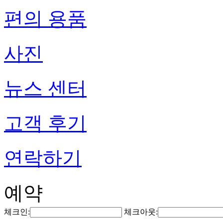
편의 용품
사진
뉴스 센터
고객 후기
연락하기
예약
체크인:
체크아웃: