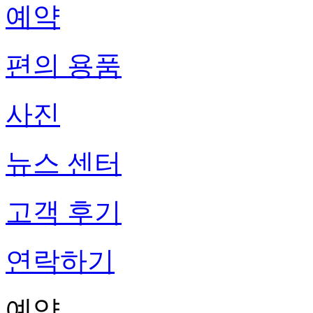
예약
편의 용품
사진
뉴스 센터
고객 후기
연락하기
예약