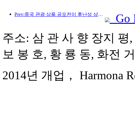
Prev:중국 관광 상품 공모전이 후난성 샹탄에서 성공적으로 개최되었습니다.
Go 
주소: 삼 관 사 향 장지 평,
보 봉 호, 황 룡 동, 화전 
2014년 개업， Harmona Resor