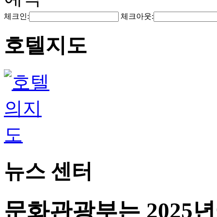
체크인:
체크아웃:
호텔지도
뉴스 센터
문화관광부는 2025년에