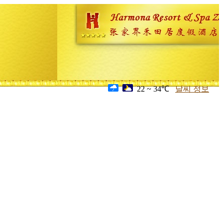
22 ~ 34℃
날씨 정보