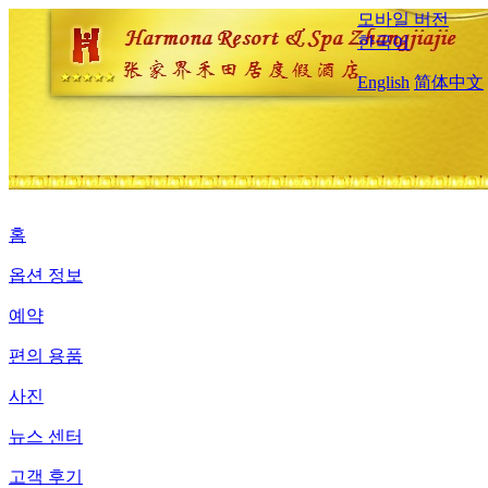
모바일 버전
한국어
English
简体中文
홈
옵션 정보
예약
편의 용품
사진
뉴스 센터
고객 후기