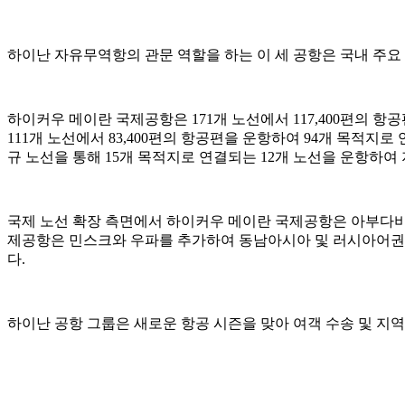
하이난 자유무역항의 관문 역할을 하는 이 세 공항은 국내 주
하이커우 메이란 국제공항은 171개 노선에서 117,400편의 
111개 노선에서 83,400편의 항공편을 운항하여 94개 목적
규 노선을 통해 15개 목적지로 연결되는 12개 노선을 운항하여
국제 노선 확장 측면에서 하이커우 메이란 국제공항은 아부다비
제공항은 민스크와 우파를 추가하여 동남아시아 및 러시아어권
다.
하이난 공항 그룹은 새로운 항공 시즌을 맞아 여객 수송 및 지