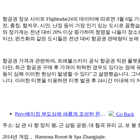
항공권 정보 사이트 Flightradar24의 데이터에 따르면 3월 
전, 충칭, 항저우, 시안, 난징 등이 가장 인기 있는 도시로 꼽혔
와 장가계는 전년 대비 20% 이상 증가하며 청명절 나들이 장소
이산, 판즈화와 같은 도시들은 전년 대비 항공권 판매량이 눈에
항공권 가격과 관련하여, 트래블스카이 공식 항공권 직판 플랫폼의
다만, 최근 항공권 구매 후 가격이 하락한 경우도 있다는 점에
동이 심해 이러한 현상이 발생할 수 있다"고 설명했습니다. 그녀
니다. 이러한 티켓을 이용하면 티켓 발권 후 24시간 이내에 더
Prev:베이징 부도심에 새롭게 조성된 문화 관광 명소인 피너클 파크가 올해 공식 개장할 예정입니다.
Go Back
주소: 삼 관 사 향 장지 평, 근 삼림 공원, 대 협곡 유리 교, 보 봉 
2014년 개업， Harmona Resort & Spa Zhangjiajie.