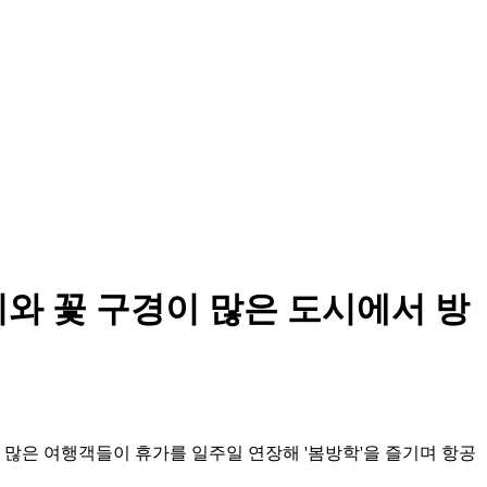
와 꽃 구경이 많은 도시에서 방
 많은 여행객들이 휴가를 일주일 연장해 '봄방학'을 즐기며 항공