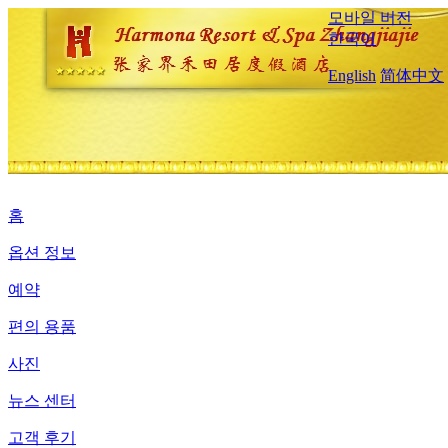
모바일 버전
한국어
English
简体中文
홈
옵션 정보
예약
편의 용품
사진
뉴스 센터
고객 후기