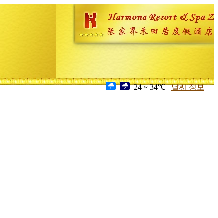
24 ~ 34℃
날씨 정보