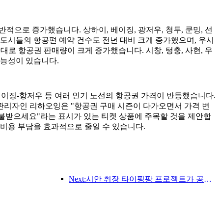
 전반적으로 증가했습니다. 상하이, 베이징, 광저우, 청두, 쿤밍, 선
합한 도시들의 항공편 예약 건수도 전년 대비 크게 증가했으며, 우시
대로 항공권 판매량이 크게 증가했습니다. 시창, 텅충, 사현, 우
가능성이 있습니다.
 베이징-항저우 등 여러 인기 노선의 항공권 가격이 반등했습니다.
 관리자인 리하오잉은 "항공권 구매 시즌이 다가오면서 가격 변
 환불받으세요"라는 표시가 있는 티켓 상품에 주목할 것을 제안합
 비용 부담을 효과적으로 줄일 수 있습니다.
Next:시안 취장 타이핑팡 프로젝트가 공식적으로 착공했으며, 총 건축 면적은 13만 7천 제곱미터입니다.