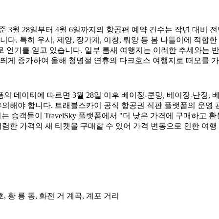
6일 기준 3월 28일부터 4월 6일까지의 항공편 예약 건수는 작년 대비
습니다. 특히 우시, 제양, 장가계, 이창, 뤄양 등 봄 나들이에 적
로 인기를 얻고 있습니다. 일부 틈새 여행지는 이러한 추세와는 반
 띄게 증가하여 올해 청명절 연휴의 다크호스 여행지로 떠오를 
 데이터에 따르면 3월 28일 이후 베이징-쿤밍, 베이징-난징,
 유의해야 합니다. 트래블스카이 공식 항공권 직판 플랫폼의 운영
는 승객들이 TravelSky 플랫폼에서 "더 낮은 가격에 구매하고
 저렴한 가격의 새 티켓을 구매할 수 있어 가격 변동으로 인한 여행
호, 황 룡 동, 화전 거 계곡, 계포 거리