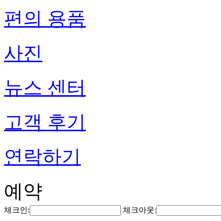
편의 용품
사진
뉴스 센터
고객 후기
연락하기
예약
체크인:
체크아웃: