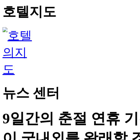
호텔지도
뉴스 센터
9일간의 춘절 연휴 기간
이 국내외를 왕래할 