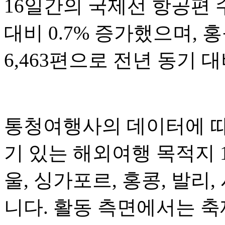
16일간의 국제선 항공편 수
대비 0.7% 증가했으며, 
6,463편으로 전년 동기 대
통청여행사의 데이터에 따르
기 있는 해외여행 목적지 
울, 싱가포르, 홍콩, 발리,
니다. 활동 측면에서는 축