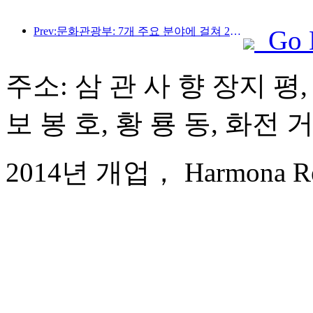
Prev:문화관광부: 7개 주요 분야에 걸쳐 22개의 테마 활동을 시작합니다
Go 
주소: 삼 관 사 향 장지 평,
보 봉 호, 황 룡 동, 화전 
2014년 개업， Harmona Resor