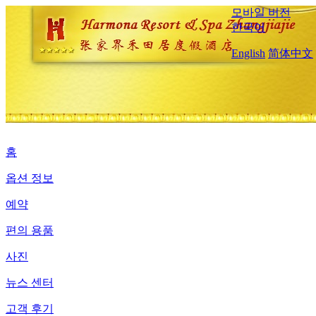
모바일 버전
한국어
English
简体中文
홈
옵션 정보
예약
편의 용품
사진
뉴스 센터
고객 후기