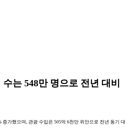
수는 548만 명으로 전년 대비
 증가했으며, 관광 수입은 505억 6천만 위안으로 전년 동기 대