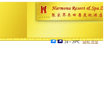
24 ~ 29℃
날씨 정보