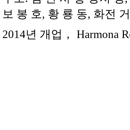
보 봉 호, 황 룡 동, 화전 
2014년 개업， Harmona Resor