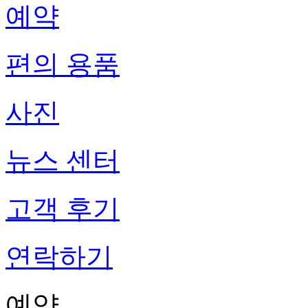
예약
편의 용품
사진
뉴스 센터
고객 후기
연락하기
예약