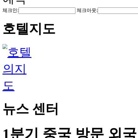
체크인:
체크아웃:
호텔지도
뉴스 센터
1분기 중국 방문 외국