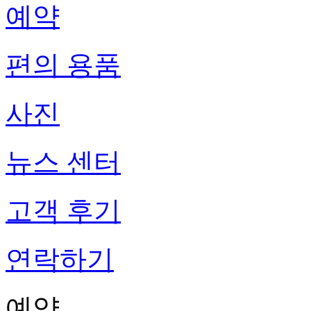
예약
편의 용품
사진
뉴스 센터
고객 후기
연락하기
예약