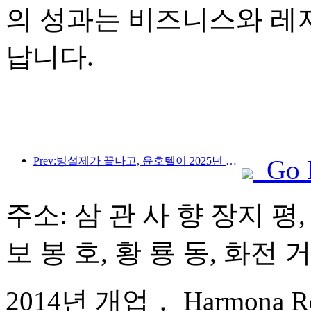
의 성과는 비즈니스와 레
납니다.
Prev:빙설제가 끝나고, 윤호텔이 2025년 첫 '부'의 물결을 가져갔다
Go 
주소: 삼 관 사 향 장지 평,
보 봉 호, 황 룡 동, 화전 
2014년 개업， Harmona Resor