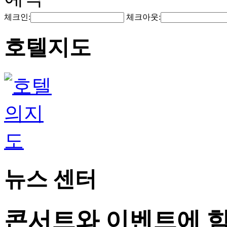
체크인:
체크아웃:
호텔지도
뉴스 센터
콘서트와 이벤트에 힘