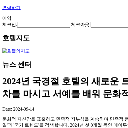
연락하기
예약
체크인:
체크아웃:
호텔지도
뉴스 센터
2024년 국경절 호텔의 새로운 트
차를 마시고 서예를 배워 문화
Date: 2024-09-14
문화적 자신감을 표출하고 민족적 자부심을 계승하며 민족적 풍조와
일'과 '국가 트렌드'를 검색합니다. 2024년 첫 8개월 동안 메