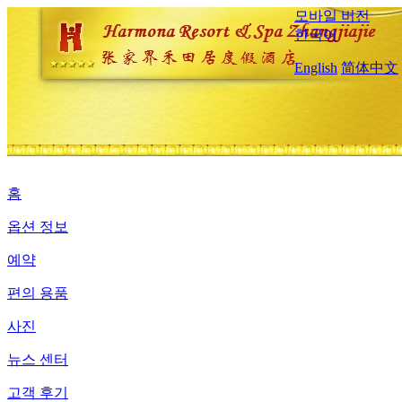
모바일 버전
한국어
English
简体中文
홈
옵션 정보
예약
편의 용품
사진
뉴스 센터
고객 후기