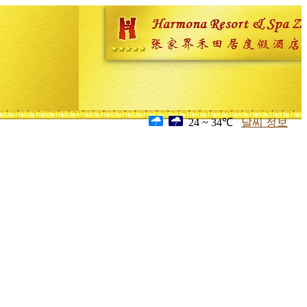
24 ~ 34℃
날씨 정보